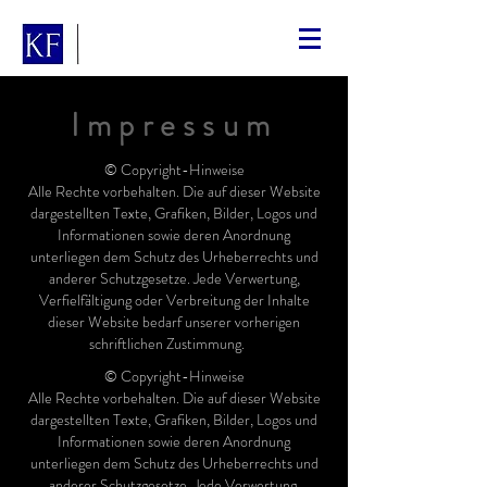
Impressum
© Copyright-Hinweise
Alle Rechte vorbehalten. Die auf dieser Website
dargestellten Texte, Grafiken, Bilder, Logos und
Informationen sowie deren Anordnung
unterliegen dem Schutz des Urheberrechts und
anderer Schutzgesetze. Jede Verwertung,
Verfielfältigung oder Verbreitung der Inhalte
dieser Website bedarf unserer vorherigen
schriftlichen Zustimmung.
11
© Copyright-Hinweise
Alle Rechte vorbehalten. Die auf dieser Website
dargestellten Texte, Grafiken, Bilder, Logos und
Informationen sowie deren Anordnung
unterliegen dem Schutz des Urheberrechts und
anderer Schutzgesetze. Jede Verwertung,